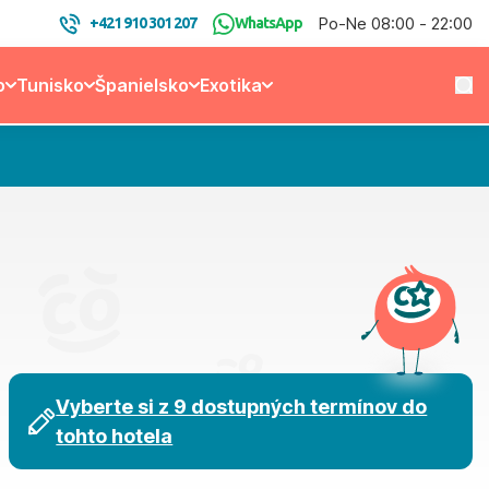
Po-Ne 08:00 - 22:00
+421 910 301 207
WhatsApp
o
Tunisko
Španielsko
Exotika
Vyberte si z 9 dostupných termínov do
tohto hotela