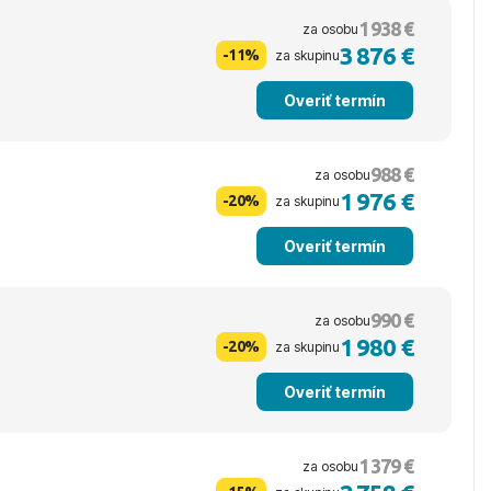
1 938 €
za osobu
3 876 €
-11%
za skupinu
Overiť termín
988 €
za osobu
1 976 €
-20%
za skupinu
Overiť termín
990 €
za osobu
1 980 €
-20%
za skupinu
Overiť termín
1 379 €
za osobu