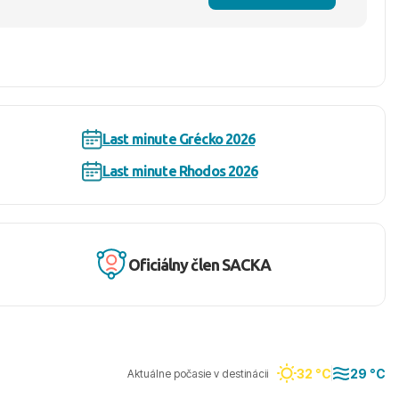
Last minute Grécko 2026
Last minute Rhodos 2026
Oficiálny člen SACKA
32 °C
29 °C
Aktuálne počasie v destinácii