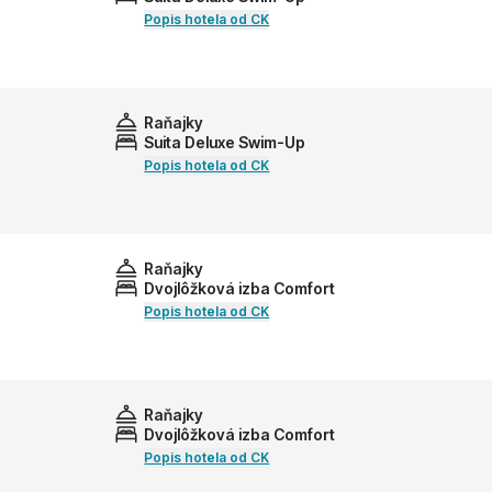
Popis hotela od CK
Raňajky
Suita Deluxe Swim-Up
Popis hotela od CK
Raňajky
Dvojlôžková izba Comfort
Popis hotela od CK
Raňajky
Dvojlôžková izba Comfort
Popis hotela od CK