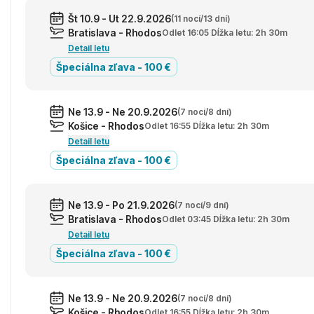
Št 10.9 - Ut 22.9.2026
(11 nocí/13 dní)
Bratislava - Rhodos
Odlet 16:05 Dĺžka letu: 2h 30m
Detail letu
Špeciálna zľava - 100 €
Ne 13.9 - Ne 20.9.2026
(7 nocí/8 dní)
Košice - Rhodos
Odlet 16:55 Dĺžka letu: 2h 30m
Detail letu
Špeciálna zľava - 100 €
Ne 13.9 - Po 21.9.2026
(7 nocí/9 dní)
Bratislava - Rhodos
Odlet 03:45 Dĺžka letu: 2h 30m
Detail letu
Špeciálna zľava - 100 €
Ne 13.9 - Ne 20.9.2026
(7 nocí/8 dní)
Košice - Rhodos
Odlet 16:55 Dĺžka letu: 2h 30m