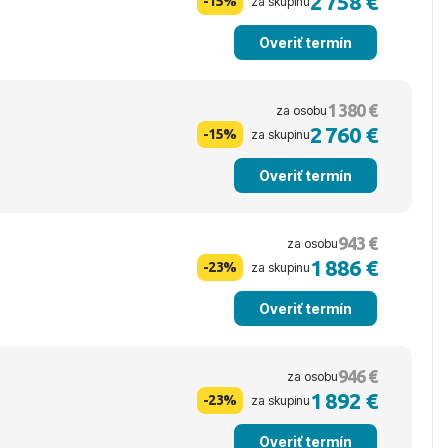
2 758 €
-15%
za skupinu
Overiť termín
1 380 €
za osobu
2 760 €
-15%
za skupinu
Overiť termín
943 €
za osobu
1 886 €
-23%
za skupinu
Overiť termín
946 €
za osobu
1 892 €
-23%
za skupinu
Overiť termín