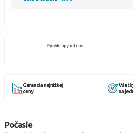
Rýchle tipy od nás
Garancia najnižšej
Všetk
ceny
na je
Počasie