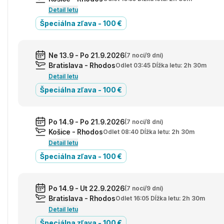
Detail letu
Špeciálna zľava - 100 €
Ne 13.9 - Po 21.9.2026
(7 nocí/9 dní)
Bratislava - Rhodos
Odlet 03:45 Dĺžka letu: 2h 30m
Detail letu
Špeciálna zľava - 100 €
Po 14.9 - Po 21.9.2026
(7 nocí/8 dní)
Košice - Rhodos
Odlet 08:40 Dĺžka letu: 2h 30m
Detail letu
Špeciálna zľava - 100 €
Po 14.9 - Ut 22.9.2026
(7 nocí/9 dní)
Bratislava - Rhodos
Odlet 16:05 Dĺžka letu: 2h 30m
Detail letu
Špeciálna zľava - 100 €