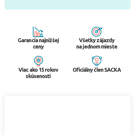
Garancia najnižšej
Všetky zájazdy
ceny
na jednom mieste
Viac ako 15 rokov
Oficiálny člen SACKA
skúseností