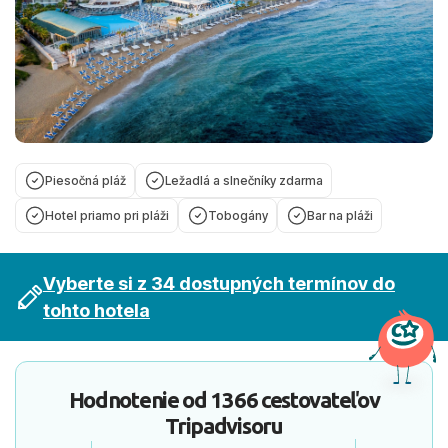
Piesočná pláž
Ležadlá a slnečníky zdarma
Hotel priamo pri pláži
Tobogány
Bar na pláži
Vyberte si z 34 dostupných termínov do
tohto hotela
Hodnotenie od
1366 cestovateľov
Tripadvisoru