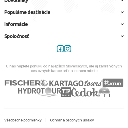
Dovolenky
Populárne destinácie
Informácie
Spoločnosť
U nás nájdete ponuku od najlepších Slovenských, ale aj zahraničných
cestovných kancelárií na jednom mieste
Všeobecné podmienky
|
Ochrana osobných údajov