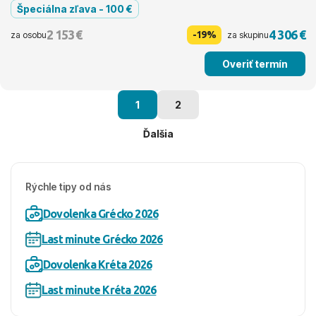
Špeciálna zľava - 100 €
2 153 €
4 306 €
-19%
za osobu
za skupinu
Overiť termín
1
2
Ďalšia
Rýchle tipy od nás
Dovolenka Grécko 2026
Last minute Grécko 2026
Dovolenka Kréta 2026
Last minute Kréta 2026