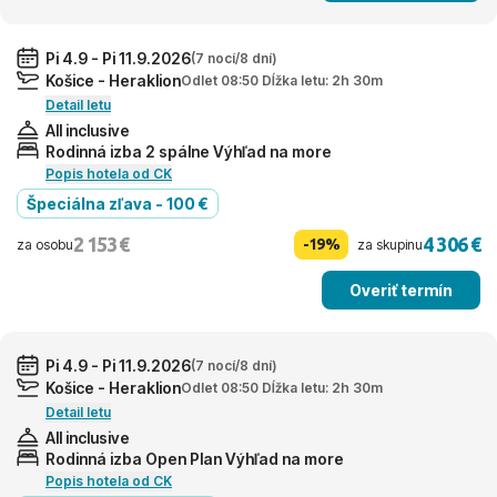
Pi 4.9 - Pi 11.9.2026
(7 nocí/8 dní)
Košice - Heraklion
Odlet 08:50 Dĺžka letu: 2h 30m
Detail letu
All inclusive
Rodinná izba 2 spálne Výhľad na more
Popis hotela od CK
Špeciálna zľava - 100 €
2 153 €
4 306 €
-19%
za osobu
za skupinu
Overiť termín
Pi 4.9 - Pi 11.9.2026
(7 nocí/8 dní)
Košice - Heraklion
Odlet 08:50 Dĺžka letu: 2h 30m
Detail letu
All inclusive
Rodinná izba Open Plan Výhľad na more
Popis hotela od CK