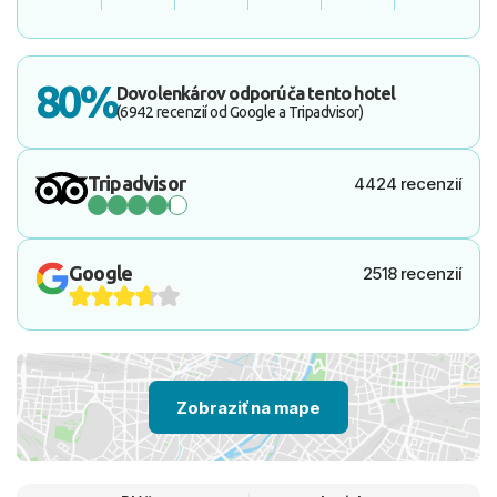
80%
Dovolenkárov odporúča tento hotel
(6942 recenzií od Google a Tripadvisor)
Tripadvisor
4424 recenzií
Google
2518 recenzií
Zobraziť na mape