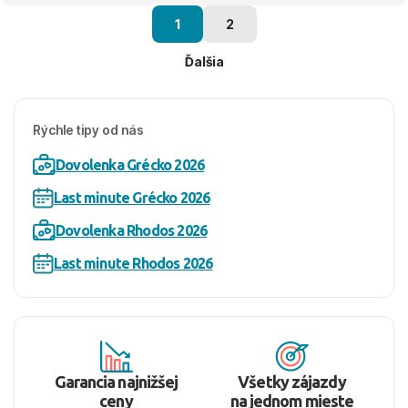
1
2
Ďalšia
Rýchle tipy od nás
Dovolenka Grécko 2026
Last minute Grécko 2026
Dovolenka Rhodos 2026
Last minute Rhodos 2026
Garancia najnižšej
Všetky zájazdy
ceny
na jednom mieste