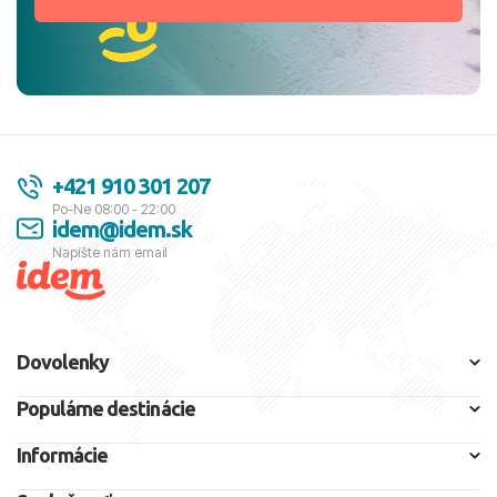
+421 910 301 207
Po-Ne 08:00 - 22:00
idem@idem.sk
Napíšte nám email
Dovolenky
Populárne destinácie
Informácie