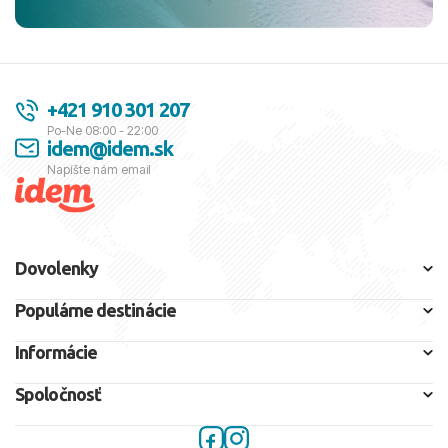
+421 910 301 207
Po-Ne 08:00 - 22:00
idem@idem.sk
Napíšte nám email
Dovolenky
Populárne destinácie
Informácie
Spoločnosť