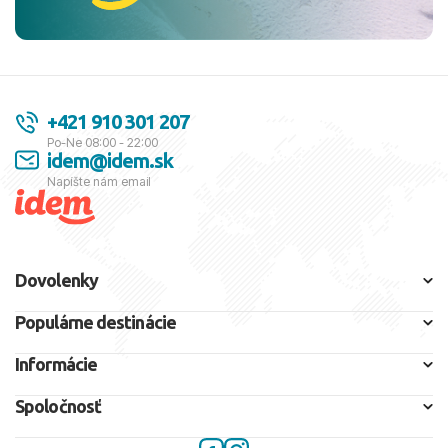
+421 910 301 207
Po-Ne 08:00 - 22:00
idem@idem.sk
Napíšte nám email
Dovolenky
Populárne destinácie
Informácie
Spoločnosť