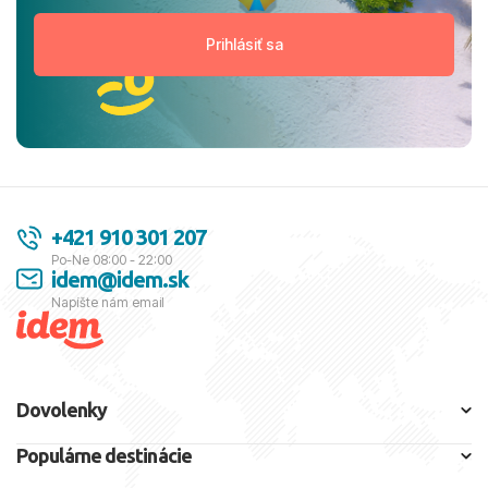
+421 910 301 207
Po-Ne 08:00 - 22:00
idem@idem.sk
Napíšte nám email
Dovolenky
Populárne destinácie