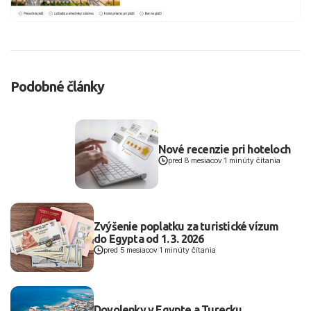
Podobné články
Nové recenzie pri hoteloch
pred 8 mesiacov
|
1 minúty čítania
Zvýšenie poplatku za turistické vízum
do Egypta od 1. 3. 2026
pred 5 mesiacov
|
1 minúty čítania
Dovolenky v Egypte a Turecku