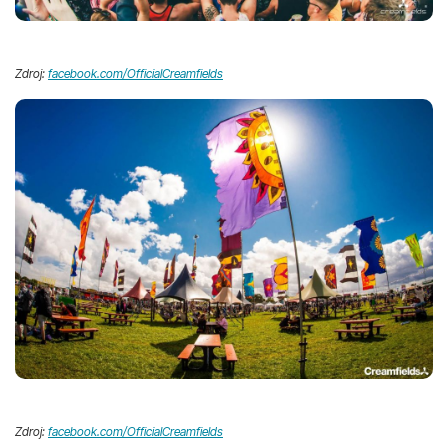
Zdroj:
facebook.com/OfficialCreamfields
Zdroj:
facebook.com/OfficialCreamfields