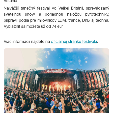
Británia
Najväčší tanečný festival vo Veľkej Británii, sprevádzaný
svetelnou show a poriadnou náložou pyrotechniky,
pripravil pódiá pre milovníkov EDM, trance, DnB aj techna.
Vyblázniť sa môžete už od 74 eur.
Viac informácií nájdete na
oficiálnej stránke festivalu
.