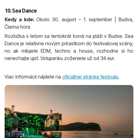
10. Sea Dance
Kedy a kde:
Okolo 30. august – 1. september | Budva,
Čierna hora
Rozlúčka s letom sa tentokrát koná na pláži v Budve. Sea
Dance je relatívne novým prírastkom do festivalovej scény,
no ak milujete EDM, techno a house, rozhodne si ho
nenechajte ujsť. Vstupenku zoženiete už od 34 eur.
Viac informácií nájdete na
oficiálnej stránke festivalu
.