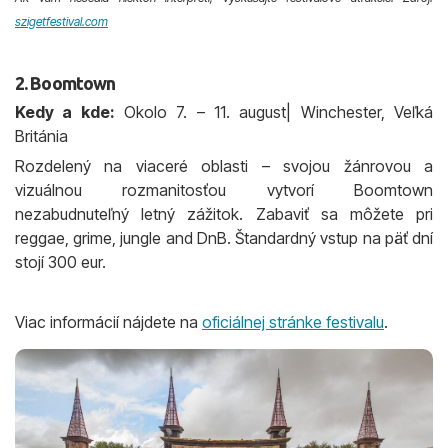
szigetfestival.com
2. Boomtown
Kedy a kde:
Okolo 7. – 11. august| Winchester, Veľká
Británia
Rozdelený na viaceré oblasti – svojou žánrovou a
vizuálnou rozmanitosťou vytvorí Boomtown
nezabudnuteľný letný zážitok. Zabaviť sa môžete pri
reggae, grime, jungle and DnB. Štandardný vstup na päť dní
stojí 300 eur.
Viac informácií nájdete na
oficiálnej stránke festivalu
.