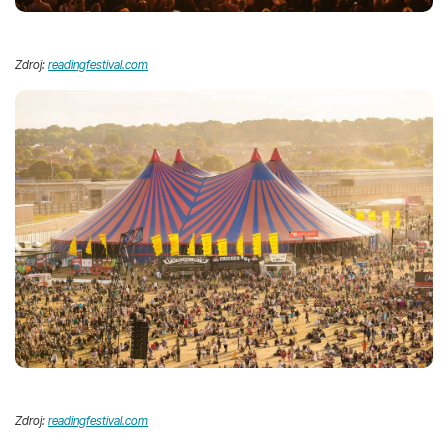
Zdroj:
readingfestival.com
Zdroj:
readingfestival.com