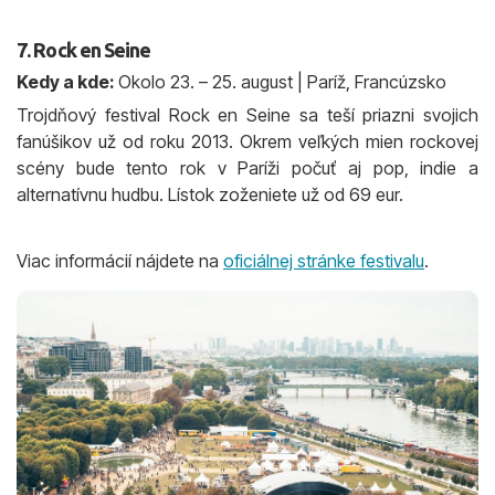
7. Rock en Seine
Kedy a kde:
Okolo 23. – 25. august | Paríž, Francúzsko
Trojdňový festival Rock en Seine sa teší priazni svojich
fanúšikov už od roku 2013. Okrem veľkých mien rockovej
scény bude tento rok v Paríži počuť aj pop, indie a
alternatívnu hudbu. Lístok zoženiete už od 69 eur.
Viac informácií nájdete na
oficiálnej stránke festivalu
.