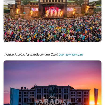
Vystúpenie počas festivalu Boomtown. Zdroj:
boomtownfair.co.uk