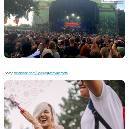
Zdroj:
facebook.com/uprisingfestivalofficial