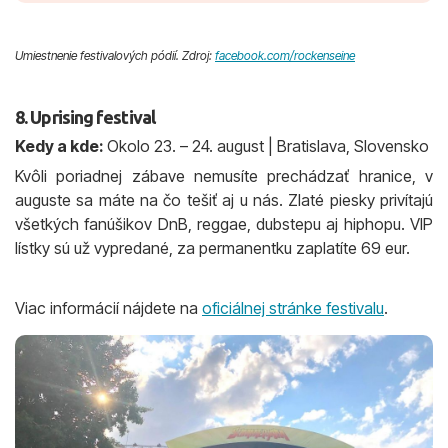
Umiestnenie festivalových pódií. Zdroj:
facebook.com/rockenseine
8. Uprising festival
Kedy a kde:
Okolo 23. – 24. august | Bratislava, Slovensko
Kvôli poriadnej zábave nemusíte prechádzať hranice, v
auguste sa máte na čo tešiť aj u nás. Zlaté piesky privítajú
všetkých fanúšikov DnB, reggae, dubstepu aj hiphopu. VIP
lístky sú už vypredané, za permanentku zaplatíte 69 eur.
Viac informácií nájdete na
oficiálnej stránke festivalu
.