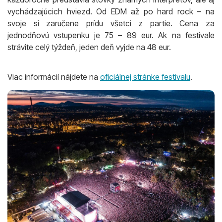
vychádzajúcich hviezd. Od EDM až po hard rock – na
svoje si zaručene prídu všetci z partie. Cena za
jednodňovú vstupenku je 75 – 89 eur. Ak na festivale
strávite celý týždeň, jeden deň vyjde na 48 eur.
Viac informácií nájdete na
oficiálnej stránke festivalu
.