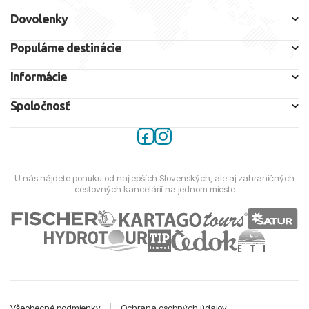
Dovolenky
Populárne destinácie
Informácie
Spoločnosť
U nás nájdete ponuku od najlepších Slovenských, ale aj zahraničných
cestovných kancelárií na jednom mieste
Všeobecné podmienky
|
Ochrana osobných údajov