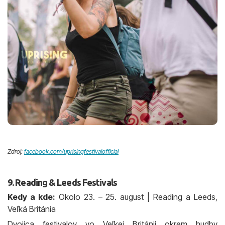
Zdroj:
facebook.com/uprisingfestivalofficial
9. Reading & Leeds Festivals
Kedy a kde:
Okolo 23. – 25. august | Reading a Leeds,
Veľká Británia
Dvojica festivalov vo Veľkej Británii okrem hudby