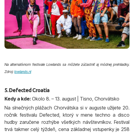
Na alternatívnom festivale Lowlands sa môžete zúčastniť aj módnej prehliadky.
Zdroj:
lowlands.nl
5. Defected Croatia
Kedy a kde:
Okolo 8. – 13. august | Tisno, Chorvátsko
Na slnečných plážach Chorvátska si v auguste užijete 20.
ročník festivalu Defected, ktorý v mene techno a disco
hudby zaručene rozhýbe všetkých návštevníkov. Festival
trvá takmer celý týždeň, cena základnej vstupenky je 258