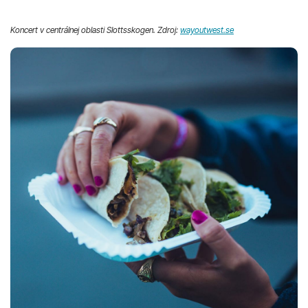
Koncert v centrálnej oblasti Slottsskogen. Zdroj:
wayoutwest.se