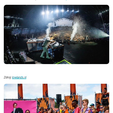
Zdroj:
lowlands.nl