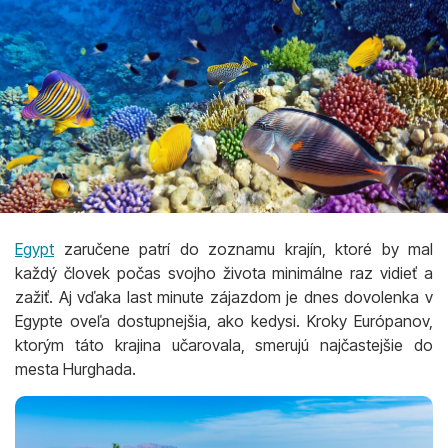
Egypt
zaručene patrí do zoznamu krajín, ktoré by mal
každý človek počas svojho života minimálne raz vidieť a
zažiť. Aj vďaka last minute zájazdom je dnes dovolenka v
Egypte oveľa dostupnejšia, ako kedysi. Kroky Európanov,
ktorým táto krajina učarovala, smerujú najčastejšie do
mesta Hurghada.