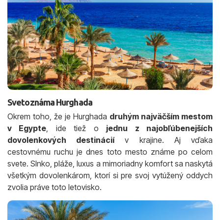
Svetoznáma Hurghada
Okrem toho, že je Hurghada
druhým najväčším mestom
v Egypte
, ide tiež o
jednu z najobľúbenejších
dovolenkových destinácií
v krajine. Aj vďaka
cestovnému ruchu je dnes toto mesto známe po celom
svete. Slnko, pláže, luxus a mimoriadny komfort sa naskytá
všetkým dovolenkárom, ktorí si pre svoj vytúžený oddych
zvolia práve toto letovisko.