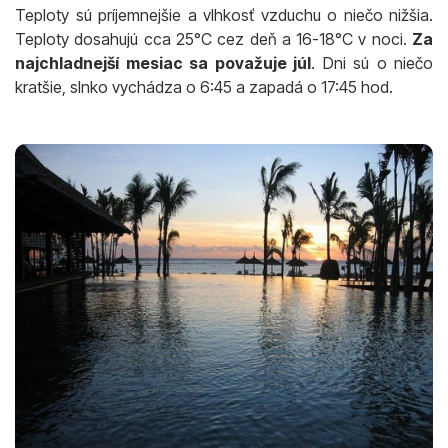
Teploty sú príjemnejšie a vlhkosť vzduchu o niečo nižšia.
Teploty dosahujú cca 25°C cez deň a 16-18°C v noci.
Za
najchladnejší mesiac sa považuje júl
. Dni sú o niečo
kratšie, slnko vychádza o 6:45 a zapadá o 17:45 hod.