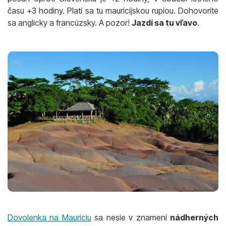
času +3 hodiny. Platí sa tu maurícijskou rupiou. Dohovoríte
sa anglicky a francúzsky. A pozor!
Jazdí sa tu vľavo
.
Dovolenka na Mauríciu
sa nesie v znamení
nádherných