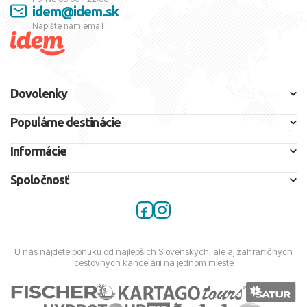
idem@idem.sk
Napíšte nám email
Dovolenky
Populárne destinácie
Informácie
Spoločnosť
U nás nájdete ponuku od najlepších Slovenských, ale aj zahraničných
cestovných kancelárií na jednom mieste