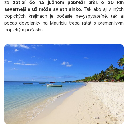
že
zatiaľ čo na južnom pobreží prší, o 20 km
severnejšie už môže svietiť slnko
. Tak ako aj v iných
tropických krajinách je počasie nevyspytateľné, tak aj
počas dovolenky na Mauríciu treba rátať s premenlivým
tropickým počasím.