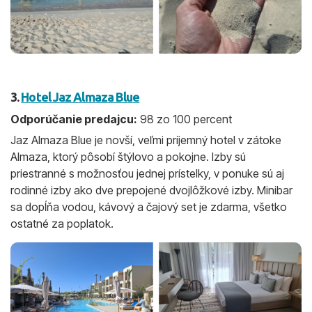
3.
Hotel Jaz Almaza Blue
Odporúčanie predajcu:
98 zo 100 percent
Jaz Almaza Blue je novší, veľmi príjemný hotel v zátoke
Almaza, ktorý pôsobí štýlovo a pokojne. Izby sú
priestranné s možnosťou jednej prístelky, v ponuke sú aj
rodinné izby ako dve prepojené dvojlôžkové izby. Minibar
sa dopĺňa vodou, kávový a čajový set je zdarma, všetko
ostatné za poplatok.