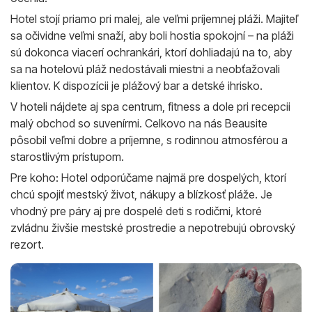
Hotel stojí priamo pri malej, ale veľmi príjemnej pláži. Majiteľ
sa očividne veľmi snaží, aby boli hostia spokojní – na pláži
sú dokonca viacerí ochrankári, ktorí dohliadajú na to, aby
sa na hotelovú pláž nedostávali miestni a neobťažovali
klientov. K dispozícii je plážový bar a detské ihrisko.
V hoteli nájdete aj spa centrum, fitness a dole pri recepcii
malý obchod so suvenírmi. Celkovo na nás Beausite
pôsobil veľmi dobre a príjemne, s rodinnou atmosférou a
starostlivým prístupom.
Pre koho: Hotel odporúčame najmä pre dospelých, ktorí
chcú spojiť mestský život, nákupy a blízkosť pláže. Je
vhodný pre páry aj pre dospelé deti s rodičmi, ktoré
zvládnu živšie mestské prostredie a nepotrebujú obrovský
rezort.