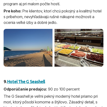
program aj pri malom počte hostí.
Pre koho:
Pre klientov, ktorí chcú pokojný a kvalitný hotel
s príbehom, nevyhľadávajú rušné nákupné možnosti a
ocenia veľké izby a dobré jedlo.
9.
Hotel The G Seashell
Odporúčanie predajcu:
90 zo 100 percent
The G Seashell je veľmi pekný moderný hotel priamo pri
mori, ktorý pôsobí komorne a štýlovo. Zásadný detail, s