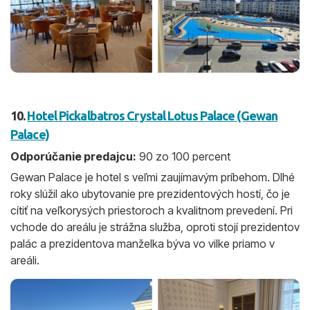
10.
Hotel Pickalbatros Crystal Lotus Palace (Gewan
Palace)
Odporúčanie predajcu:
90 zo 100 percent
Gewan Palace je hotel s veľmi zaujímavým príbehom. Dlhé
roky slúžil ako ubytovanie pre prezidentových hostí, čo je
cítiť na veľkorysých priestoroch a kvalitnom prevedení. Pri
vchode do areálu je strážna služba, oproti stojí prezidentov
palác a prezidentova manželka býva vo vilke priamo v
areáli.