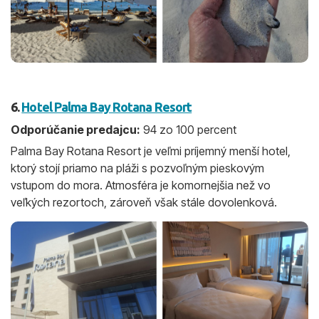
6.
Hotel Palma Bay Rotana Resort
Odporúčanie predajcu:
94 zo 100 percent
Palma Bay Rotana Resort je veľmi príjemný menší hotel,
ktorý stojí priamo na pláži s pozvoľným pieskovým
vstupom do mora. Atmosféra je komornejšia než vo
veľkých rezortoch, zároveň však stále dovolenková.