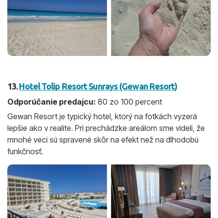
13.
Hotel Tolip Resort Sunrays (Gewan Resort)
Odporúčanie predajcu:
80 zo 100 percent
Gewan Resort je typický hotel, ktorý na fotkách vyzerá
lepšie ako v realite. Pri prechádzke areálom sme videli, že
mnohé veci sú spravené skôr na efekt než na dlhodobú
funkčnosť.