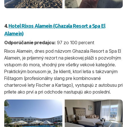
4.
Hotel Rixos Alamein (Ghazala Resort a Spa El
Alamein)
Odporúčanie predajcu:
97 zo 100 percent
Rixos Alamein, dnes pod názvom Ghazala Resort a Spa El
Alamein, je príjemný rezort na pieskovej pláži s pozvoľným
vstupom do mora, vhodný pre všetky vekové kategórie.
Praktickým bonusom je, že klienti, ktorí letia s takzvaným
Fištagom (profesionálny slang pre kombinované
charterové lety Fischer a Kartago), vystupujú z autobusu pri
prílete ako prví a pri odchode nastupujú ako poslední.