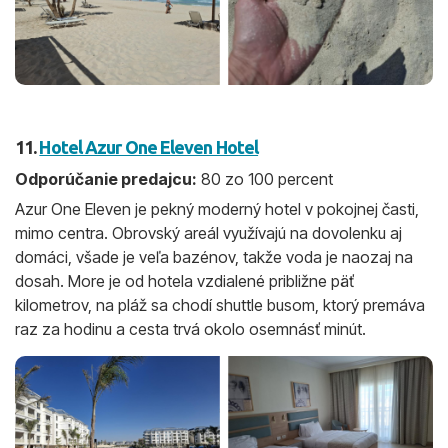
11.
Hotel Azur One Eleven Hotel
Odporúčanie predajcu:
80 zo 100 percent
Azur One Eleven je pekný moderný hotel v pokojnej časti,
mimo centra. Obrovský areál využívajú na dovolenku aj
domáci, všade je veľa bazénov, takže voda je naozaj na
dosah. More je od hotela vzdialené približne päť
kilometrov, na pláž sa chodí shuttle busom, ktorý premáva
raz za hodinu a cesta trvá okolo osemnásť minút.