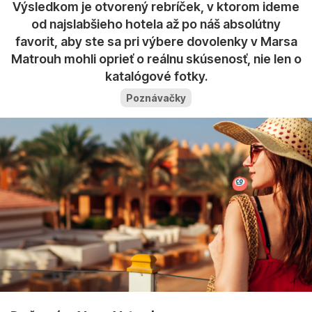
Výsledkom je otvorený rebríček, v ktorom ideme
od najslabšieho hotela až po náš absolútny
favorit, aby ste sa pri výbere dovolenky v Marsa
Matrouh mohli oprieť o reálnu skúsenosť, nie len o
katalógové fotky.
Poznávačky