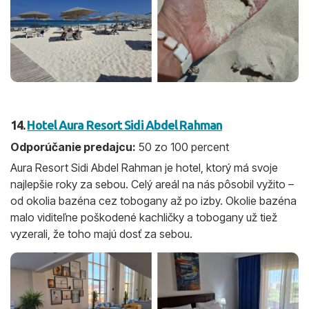
14.
Hotel Aura Resort Sidi Abdel Rahman
Odporúčanie predajcu:
50 zo 100 percent
Aura Resort Sidi Abdel Rahman je hotel, ktorý má svoje
najlepšie roky za sebou. Celý areál na nás pôsobil vyžito –
od okolia bazéna cez tobogany až po izby. Okolie bazéna
malo viditeľne poškodené kachličky a tobogany už tiež
vyzerali, že toho majú dosť za sebou.