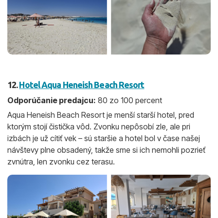
12.
Hotel Aqua Heneish Beach Resort
Odporúčanie predajcu:
80 zo 100 percent
Aqua Heneish Beach Resort je menší starší hotel, pred
ktorým stojí čistička vôd. Zvonku nepôsobí zle, ale pri
izbách je už cítiť vek – sú staršie a hotel bol v čase našej
návštevy plne obsadený, takže sme si ich nemohli pozrieť
zvnútra, len zvonku cez terasu.