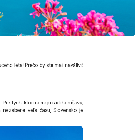
dúceho leta!
Prečo by ste mali navštíviť
. Pre tých, ktorí nemajú radi horúčavy,
m nezaberie veľa času, Slovensko je