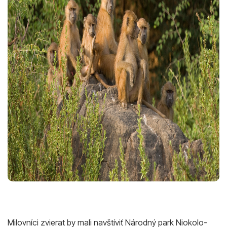
Milovníci zvierat by mali navštíviť Národný park Niokolo-