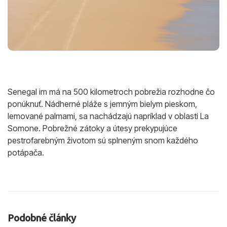
Senegal im má na 500 kilometroch pobrežia rozhodne čo
ponúknuť. Nádherné pláže s jemným bielym pieskom,
lemované palmami, sa nachádzajú napríklad v oblasti La
Somone. Pobrežné zátoky a útesy prekypujúce
pestrofarebným životom sú splneným snom každého
potápača.
Podobné články