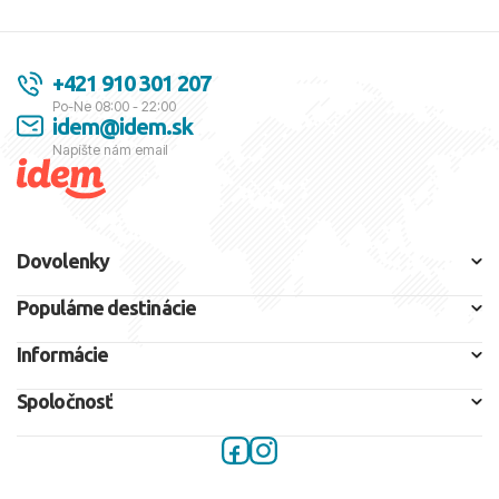
+421 910 301 207
Po-Ne 08:00 - 22:00
idem@idem.sk
Napíšte nám email
Dovolenky
Populárne destinácie
Informácie
Spoločnosť