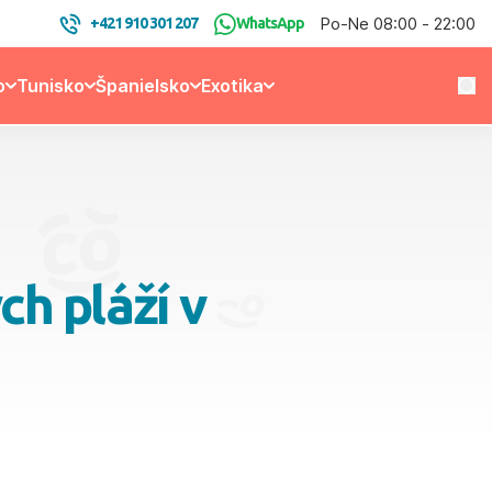
Po-Ne 08:00 - 22:00
+421 910 301 207
WhatsApp
o
Tunisko
Španielsko
Exotika
ch pláží v