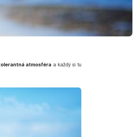
tolerantná atmosféra
a každý si tu