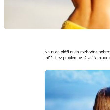
Na nuda pláži nuda rozhodne nehroz
môže bez problémov užívať šumiace