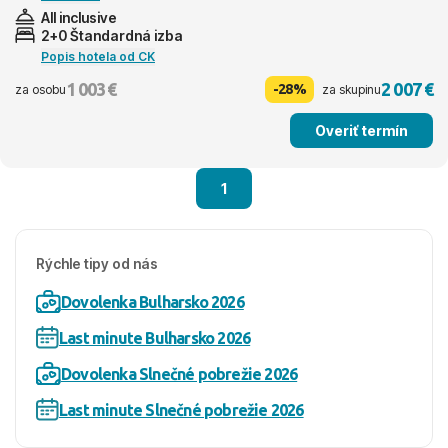
All inclusive
2+0 Štandardná izba
Popis hotela od CK
1 003 €
2 007 €
-28%
za osobu
za skupinu
Overiť termín
1
Rýchle tipy od nás
Dovolenka Bulharsko 2026
Last minute Bulharsko 2026
Dovolenka Slnečné pobrežie 2026
Last minute Slnečné pobrežie 2026