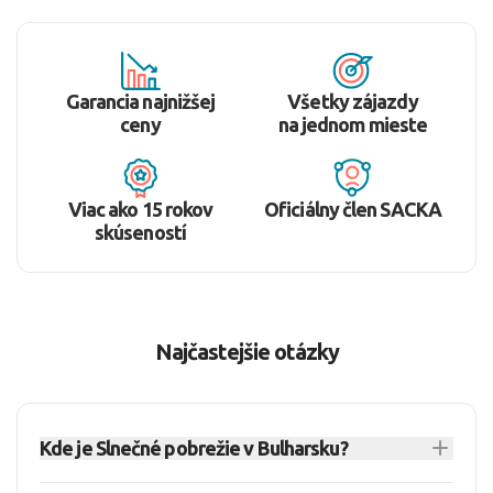
Garancia najnižšej
Všetky zájazdy
ceny
na jednom mieste
Viac ako 15 rokov
Oficiálny člen SACKA
skúseností
Najčastejšie otázky
Kde je Slnečné pobrežie v Bulharsku?
Slnečné pobrežie
sa nachádza na bulharskom