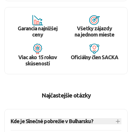
Garancia najnižšej
Všetky zájazdy
ceny
na jednom mieste
Viac ako 15 rokov
Oficiálny člen SACKA
skúseností
Najčastejšie otázky
Kde je Slnečné pobrežie v Bulharsku?