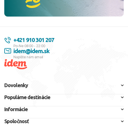
+421 910 301 207
Po-Ne 08:00 - 22:00
idem@idem.sk
Napíšte nám email
Dovolenky
Populárne destinácie
Informácie
Spoločnosť