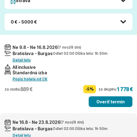
Strava
0 € - 5000 €
Ne 9.8 - Ne 16.8.2026
(7 nocí/8 dní)
Bratislava - Burgas
Odlet 02:00 Dĺžka letu: 1h 50m
Detail letu
All inclusive
Štandardná izba
Popis hotela od CK
889 €
1 778 €
-5%
za osobu
za skupinu
Overiť termín
Ne 16.8 - Ne 23.8.2026
(7 nocí/8 dní)
Bratislava - Burgas
Odlet 02:00 Dĺžka letu: 1h 50m
Detail letu