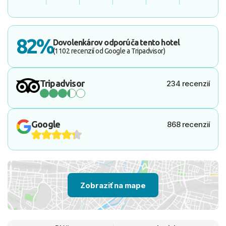
82%
Dovolenkárov odporúča tento hotel
(1102 recenzií od Google a Tripadvisor)
Tripadvisor
234 recenzií
Google
868 recenzií
Zobraziť na mape