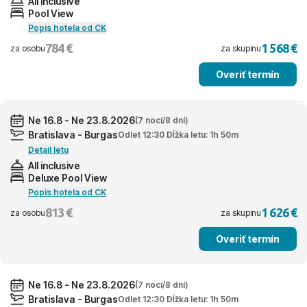
All inclusive
Pool View
Popis hotela od CK
784 €
1 568 €
za osobu
za skupinu
Overiť termín
Ne 16.8 - Ne 23.8.2026
(7 nocí/8 dní)
Bratislava - Burgas
Odlet 12:30 Dĺžka letu: 1h 50m
Detail letu
All inclusive
Deluxe Pool View
Popis hotela od CK
813 €
1 626 €
za osobu
za skupinu
Overiť termín
Ne 16.8 - Ne 23.8.2026
(7 nocí/8 dní)
Bratislava - Burgas
Odlet 12:30 Dĺžka letu: 1h 50m