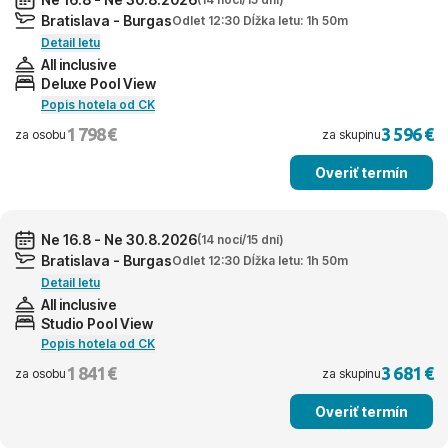
Bratislava - Burgas
Odlet 12:30 Dĺžka letu: 1h 50m
Detail letu
All inclusive
Deluxe Pool View
Popis hotela od CK
1 798 €
3 596 €
za osobu
za skupinu
Overiť termín
Ne 16.8 - Ne 30.8.2026
(14 nocí/15 dní)
Bratislava - Burgas
Odlet 12:30 Dĺžka letu: 1h 50m
Detail letu
All inclusive
Studio Pool View
Popis hotela od CK
1 841 €
3 681 €
za osobu
za skupinu
Overiť termín