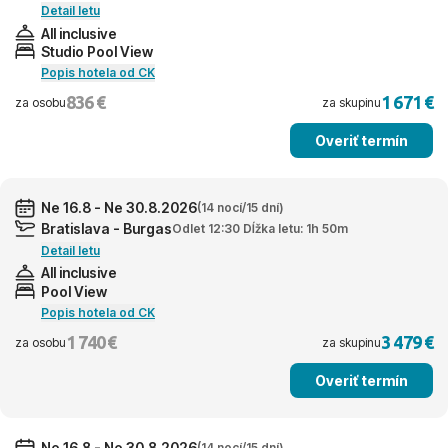
Detail letu
All inclusive
Studio Pool View
Popis hotela od CK
836 €
1 671 €
za osobu
za skupinu
Overiť termín
Ne 16.8 - Ne 30.8.2026
(14 nocí/15 dní)
Bratislava - Burgas
Odlet 12:30 Dĺžka letu: 1h 50m
Detail letu
All inclusive
Pool View
Popis hotela od CK
1 740 €
3 479 €
za osobu
za skupinu
Overiť termín
Ne 16.8 - Ne 30.8.2026
(14 nocí/15 dní)