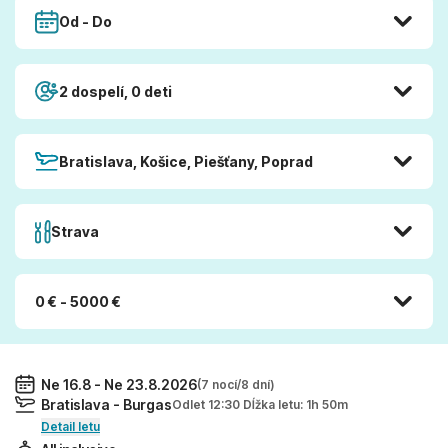
Od - Do
2 dospelí, 0 deti
Bratislava, Košice, Piešťany, Poprad
Strava
0 € - 5000 €
Ne 16.8 - Ne 23.8.2026
(7 nocí/8 dní)
Bratislava - Burgas
Odlet 12:30 Dĺžka letu: 1h 50m
Detail letu