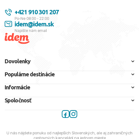
+421 910 301 207
Po-Ne 08:00 - 22:00
idem@idem.sk
Napíšte nám email
Dovolenky
Populárne destinácie
Informácie
Spoločnosť
U nás nájdete ponuku od najlepších Slovenských, ale aj zahraničných
cestovných kancelárií na jednom mieste