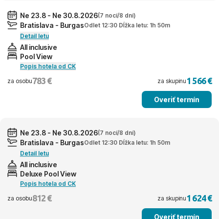
Ne 23.8 - Ne 30.8.2026
(7 nocí/8 dní)
Bratislava - Burgas
Odlet 12:30 Dĺžka letu: 1h 50m
Detail letu
All inclusive
Pool View
Popis hotela od CK
783 €
1 566 €
za osobu
za skupinu
Overiť termín
Ne 23.8 - Ne 30.8.2026
(7 nocí/8 dní)
Bratislava - Burgas
Odlet 12:30 Dĺžka letu: 1h 50m
Detail letu
All inclusive
Deluxe Pool View
Popis hotela od CK
812 €
1 624 €
za osobu
za skupinu
Overiť termín