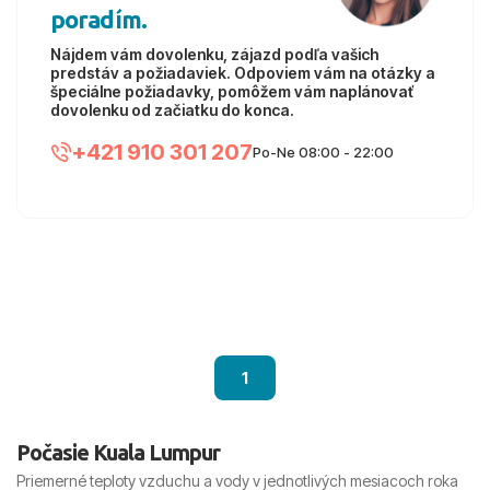
poradím.
Nájdem vám dovolenku, zájazd podľa vašich
predstáv a požiadaviek. Odpoviem vám na otázky a
špeciálne požiadavky, pomôžem vám naplánovať
dovolenku od začiatku do konca.
+421 910 301 207
Po-Ne 08:00 - 22:00
1
Počasie Kuala Lumpur
Priemerné teploty vzduchu a vody v jednotlivých mesiacoch roka