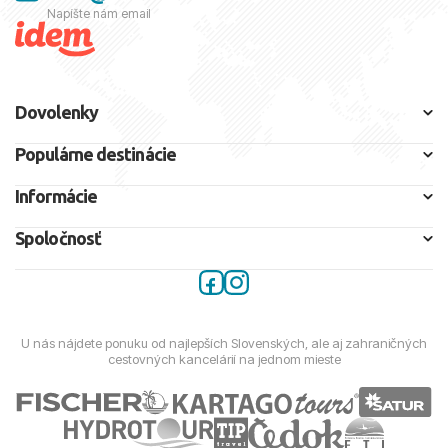
Napíšte nám email
Dovolenky
Populárne destinácie
Informácie
Spoločnosť
U nás nájdete ponuku od najlepších Slovenských, ale aj zahraničných
cestovných kancelárií na jednom mieste