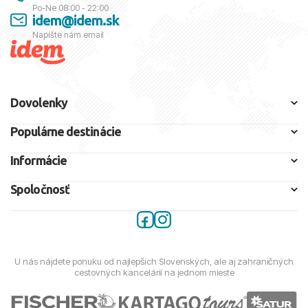
Po-Ne 08:00 - 22:00
idem@idem.sk
Napíšte nám email
Dovolenky
Populárne destinácie
Informácie
Spoločnosť
U nás nájdete ponuku od najlepších Slovenských, ale aj zahraničných
cestovných kancelárií na jednom mieste