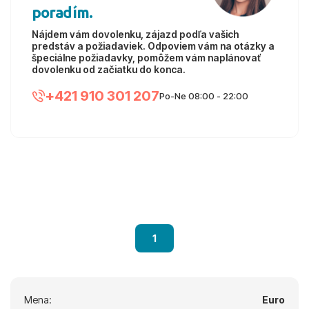
poradím.
Nájdem vám dovolenku, zájazd podľa vašich
predstáv a požiadaviek. Odpoviem vám na otázky a
špeciálne požiadavky, pomôžem vám naplánovať
dovolenku od začiatku do konca.
+421 910 301 207
Po-Ne 08:00 - 22:00
1
Mena:
Euro