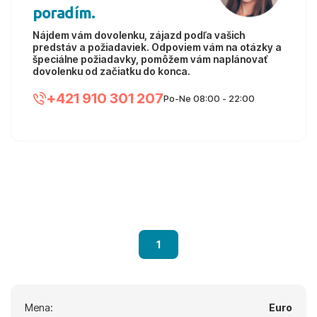
poradím.
Nájdem vám dovolenku, zájazd podľa vašich
predstáv a požiadaviek. Odpoviem vám na otázky a
špeciálne požiadavky, pomôžem vám naplánovať
dovolenku od začiatku do konca.
+421 910 301 207
Po-Ne 08:00 - 22:00
1
Mena:
Euro