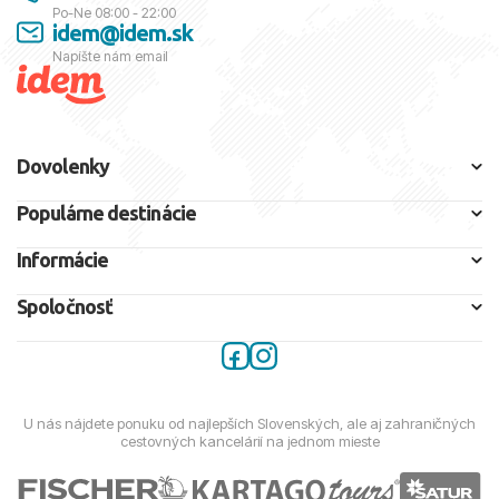
Po-Ne 08:00 - 22:00
idem@idem.sk
Napíšte nám email
Dovolenky
Populárne destinácie
Informácie
Spoločnosť
U nás nájdete ponuku od najlepších Slovenských, ale aj zahraničných
cestovných kancelárií na jednom mieste