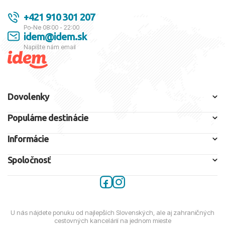
+421 910 301 207
Po-Ne 08:00 - 22:00
idem@idem.sk
Napíšte nám email
Dovolenky
Populárne destinácie
Informácie
Spoločnosť
U nás nájdete ponuku od najlepších Slovenských, ale aj zahraničných
cestovných kancelárií na jednom mieste