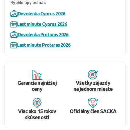
Rýchle tipy od nás
Dovolenka Cyprus 2026
Last minute Cyprus 2026
Dovolenka Protaras 2026
Last minute Protaras 2026
Garancia najnižšej
Všetky zájazdy
ceny
na jednom mieste
Viac ako 15 rokov
Oficiálny člen SACKA
skúseností