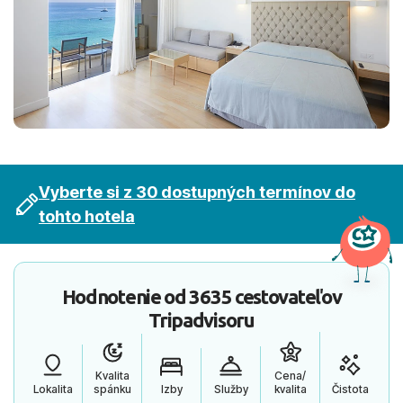
Vyberte si z 30 dostupných termínov do
tohto hotela
Hodnotenie od
3635 cestovateľov
Tripadvisoru
Kvalita
Cena/
Lokalita
spánku
Izby
Služby
kvalita
Čistota