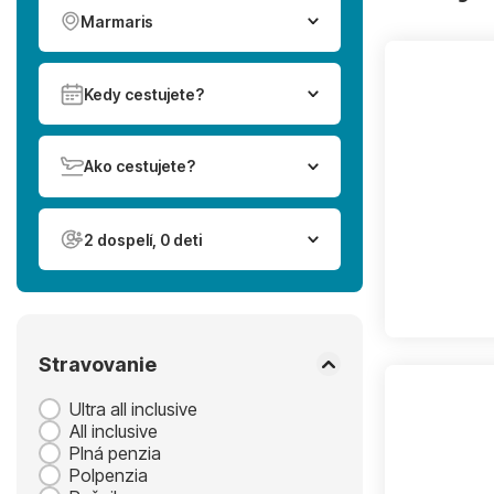
Marmaris
Kedy cestujete?
Ako cestujete?
2 dospelí, 0 deti
Stravovanie
Ultra all inclusive
All inclusive
Plná penzia
Polpenzia