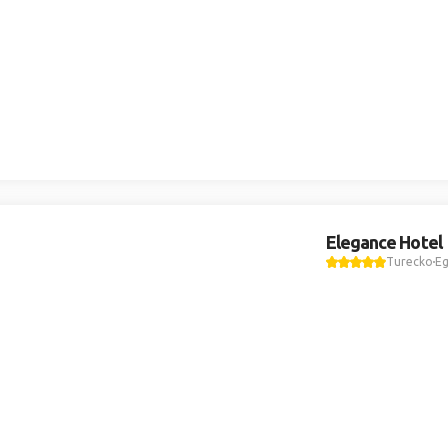
Elegance Hotel
Turecko
Eg