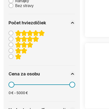
Raňajky
Bez stravy
Počet hviezdičiek
Cena za osobu
0 € - 5000 €