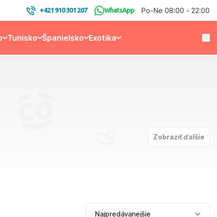
Po-Ne 08:00 - 22:00
+421 910 301 207
WhatsApp
o
Tunisko
Španielsko
Exotika
Zobraziť ďalšie