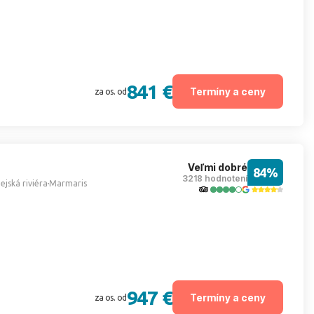
841 €
Termíny a ceny
za os. od
Veľmi dobré
84%
3218 hodnotení
ejská riviéra
Marmaris
947 €
Termíny a ceny
za os. od