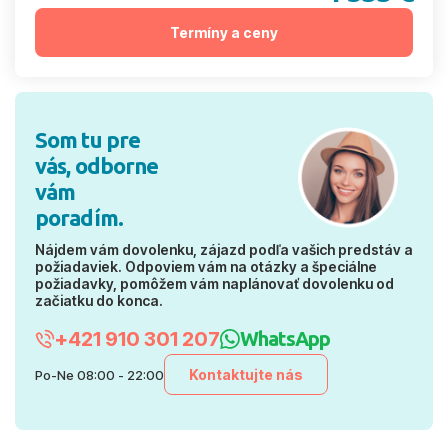
Termíny a ceny
Som tu pre
vás, odborne
vám
poradím.
Nájdem vám dovolenku, zájazd podľa vašich predstáv a
požiadaviek. Odpoviem vám na otázky a špeciálne
požiadavky, pomôžem vám naplánovať dovolenku od
začiatku do konca.
+421 910 301 207
WhatsApp
Kontaktujte nás
Po-Ne 08:00 - 22:00