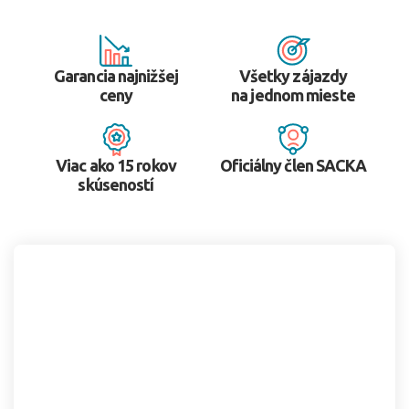
Garancia najnižšej
Všetky zájazdy
ceny
na jednom mieste
Viac ako 15 rokov
Oficiálny člen SACKA
skúseností