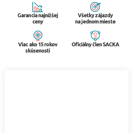
Garancia najnižšej
Všetky zájazdy
ceny
na jednom mieste
Viac ako 15 rokov
Oficiálny člen SACKA
skúseností