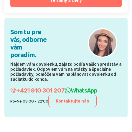
Termíny a ceny
Som tu pre
vás, odborne
vám
poradím.
Nájdem vám dovolenku, zájazd podľa vašich predstáv a
požiadaviek. Odpoviem vám na otázky a špeciálne
požiadavky, pomôžem vám naplánovať dovolenku od
začiatku do konca.
+421 910 301 207
WhatsApp
Kontaktujte nás
Po-Ne 08:00 - 22:00