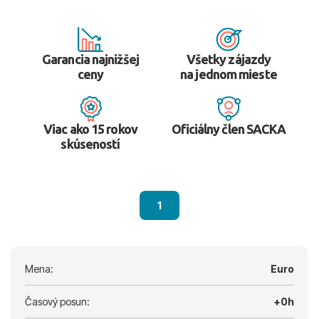
Garancia najnižšej
Všetky zájazdy
ceny
na jednom mieste
Viac ako 15 rokov
Oficiálny člen SACKA
skúseností
1
Mena:
Euro
Časový posun:
+0h