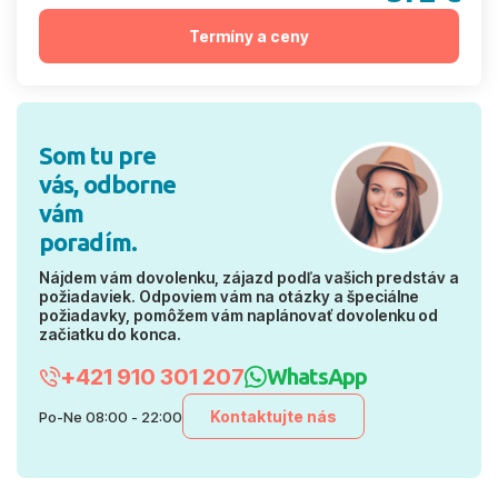
Termíny a ceny
Som tu pre
vás, odborne
vám
poradím.
Nájdem vám dovolenku, zájazd podľa vašich predstáv a
požiadaviek. Odpoviem vám na otázky a špeciálne
požiadavky, pomôžem vám naplánovať dovolenku od
začiatku do konca.
+421 910 301 207
WhatsApp
Kontaktujte nás
Po-Ne 08:00 - 22:00