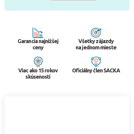
Garancia najnižšej
Všetky zájazdy
ceny
na jednom mieste
Viac ako 15 rokov
Oficiálny člen SACKA
skúseností