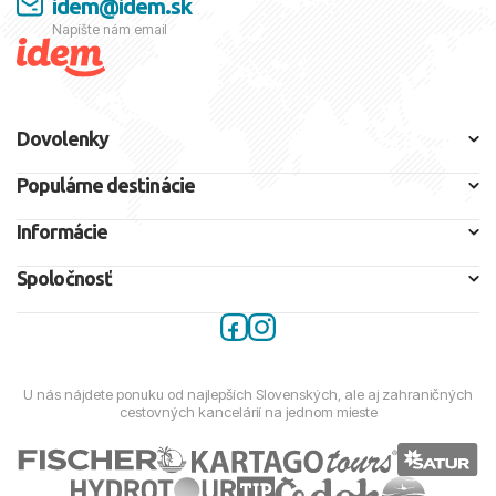
idem@idem.sk
Napíšte nám email
Dovolenky
Populárne destinácie
Informácie
Spoločnosť
U nás nájdete ponuku od najlepších Slovenských, ale aj zahraničných
cestovných kancelárií na jednom mieste