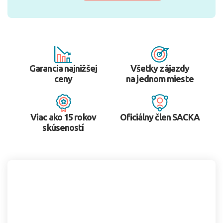
Garancia najnižšej
Všetky zájazdy
ceny
na jednom mieste
Viac ako 15 rokov
Oficiálny člen SACKA
skúseností