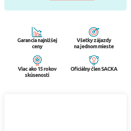
Garancia najnižšej
Všetky zájazdy
ceny
na jednom mieste
Viac ako 15 rokov
Oficiálny člen SACKA
skúseností