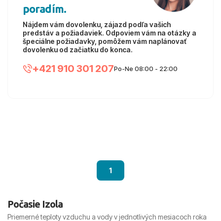
poradím.
Nájdem vám dovolenku, zájazd podľa vašich
predstáv a požiadaviek. Odpoviem vám na otázky a
špeciálne požiadavky, pomôžem vám naplánovať
dovolenku od začiatku do konca.
+421 910 301 207
Po-Ne 08:00 - 22:00
1
Počasie Izola
Priemerné teploty vzduchu a vody v jednotlivých mesiacoch roka