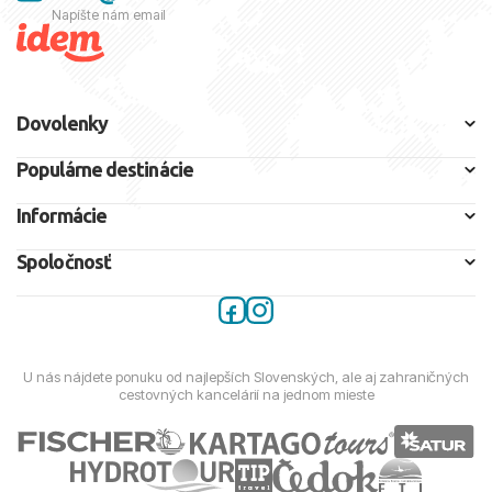
Napíšte nám email
Dovolenky
Populárne destinácie
Informácie
Spoločnosť
U nás nájdete ponuku od najlepších Slovenských, ale aj zahraničných
cestovných kancelárií na jednom mieste