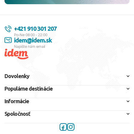
+421 910 301 207
Po-Ne 08:00 - 22:00
idem@idem.sk
Napíšte nám email
Dovolenky
Populárne destinácie
Informácie
Spoločnosť