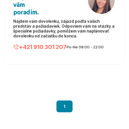
vám
poradím.
Nájdem vám dovolenku, zájazd podľa vašich
predstáv a požiadaviek. Odpoviem vám na otázky a
špeciálne požiadavky, pomôžem vám naplánovať
dovolenku od začiatku do konca.
+421 910 301 207
Po-Ne 08:00 - 22:00
1