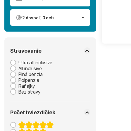
2 dospelí, 0 deti
Stravovanie
Ultra all inclusive
All inclusive
Plná penzia
Polpenzia
Raňajky
Bez stravy
Počet hviezdičiek