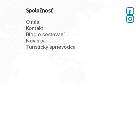
Spoločnosť
O nás
Kontakt
Blog o cestovaní
Novinky
Turistický sprievodca