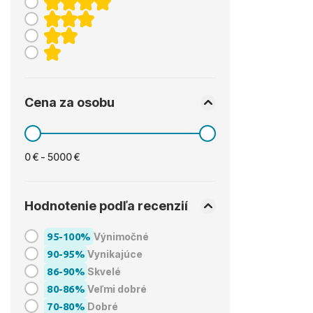
Cena za osobu
0 € - 5000 €
Hodnotenie podľa recenzií
95-100%
Výnimočné
90-95%
Vynikajúce
86-90%
Skvelé
80-86%
Veľmi dobré
70-80%
Dobré