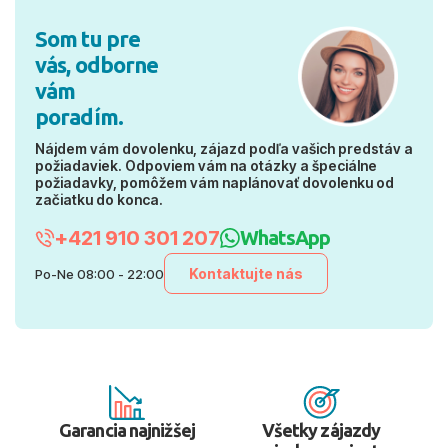
Som tu pre
vás, odborne
vám
poradím.
Nájdem vám dovolenku, zájazd podľa vašich predstáv a
požiadaviek. Odpoviem vám na otázky a špeciálne
požiadavky, pomôžem vám naplánovať dovolenku od
začiatku do konca.
+421 910 301 207
WhatsApp
Kontaktujte nás
Po-Ne 08:00 - 22:00
Garancia najnižšej
Všetky zájazdy