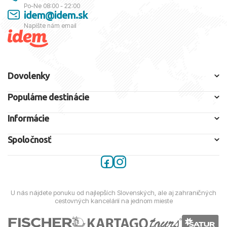
Po-Ne 08:00 - 22:00
idem@idem.sk
Napíšte nám email
Dovolenky
Populárne destinácie
Informácie
Spoločnosť
U nás nájdete ponuku od najlepších Slovenských, ale aj zahraničných
cestovných kancelárií na jednom mieste