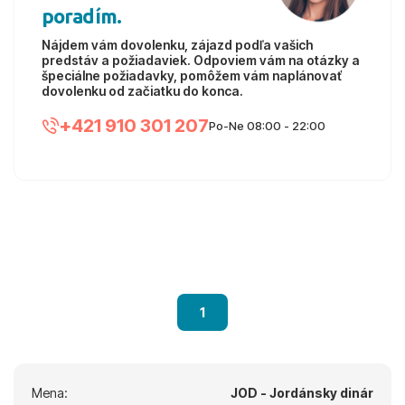
poradím.
Nájdem vám dovolenku, zájazd podľa vašich
predstáv a požiadaviek. Odpoviem vám na otázky a
špeciálne požiadavky, pomôžem vám naplánovať
dovolenku od začiatku do konca.
+421 910 301 207
Po-Ne 08:00 - 22:00
1
Mena:
JOD - Jordánsky dinár