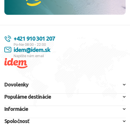
+421 910 301 207
Po-Ne 08:00 - 22:00
idem@idem.sk
Napíšte nám email
Dovolenky
Populárne destinácie
Informácie
Spoločnosť