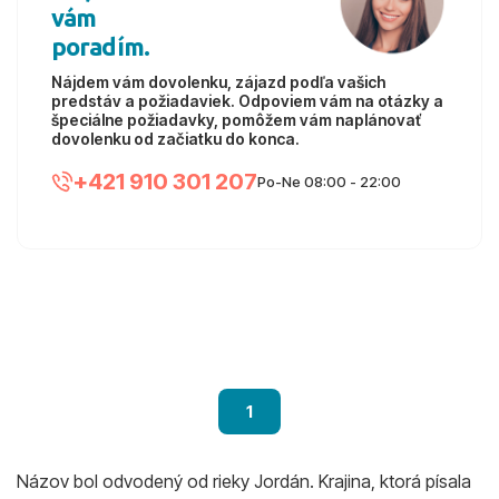
vám
poradím.
Nájdem vám dovolenku, zájazd podľa vašich
predstáv a požiadaviek. Odpoviem vám na otázky a
špeciálne požiadavky, pomôžem vám naplánovať
dovolenku od začiatku do konca.
+421 910 301 207
Po-Ne 08:00 - 22:00
1
Názov bol odvodený od rieky Jordán. Krajina, ktorá písala