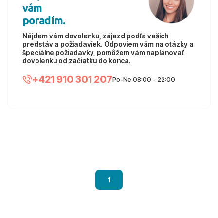
vám
poradím.
Nájdem vám dovolenku, zájazd podľa vašich
predstáv a požiadaviek. Odpoviem vám na otázky a
špeciálne požiadavky, pomôžem vám naplánovať
dovolenku od začiatku do konca.
+421 910 301 207
Po-Ne 08:00 - 22:00
1