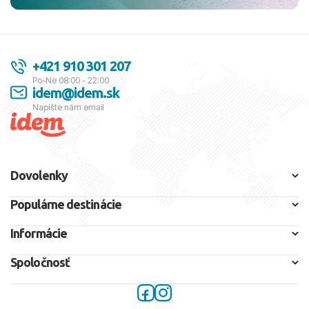
+421 910 301 207
Po-Ne 08:00 - 22:00
idem@idem.sk
Napíšte nám email
Dovolenky
Populárne destinácie
Informácie
Spoločnosť