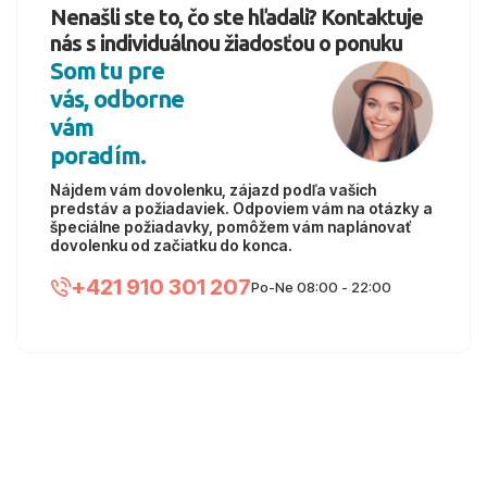
Nenašli ste to, čo ste hľadali? Kontaktuje
nás s individuálnou žiadosťou o ponuku
Som tu pre
vás, odborne
vám
poradím.
Nájdem vám dovolenku, zájazd podľa vašich
predstáv a požiadaviek. Odpoviem vám na otázky a
špeciálne požiadavky, pomôžem vám naplánovať
dovolenku od začiatku do konca.
+421 910 301 207
Po-Ne 08:00 - 22:00