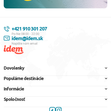
+421 910 301 207
Po-Ne 08:00 - 22:00
idem@idem.sk
Napíšte nám email
Dovolenky
Populárne destinácie
Informácie
Spoločnosť