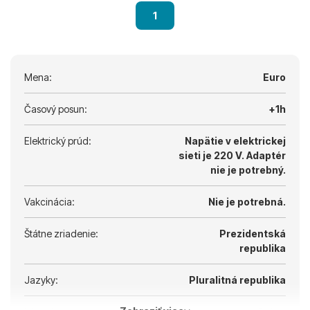
1
Mena:
Euro
Časový posun:
+1h
Elektrický prúd:
Napätie v elektrickej
sieti je 220 V.
Adaptér
nie je potrebný.
Vakcinácia:
Nie je potrebná.
Štátne zriadenie:
Prezidentská
republika
Jazyky:
Pluralitná republika