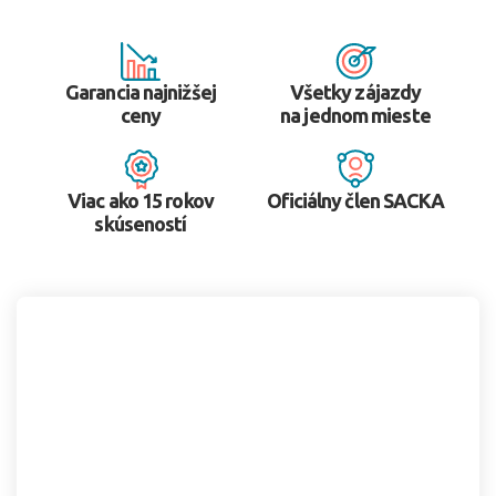
Garancia najnižšej
Všetky zájazdy
ceny
na jednom mieste
Viac ako 15 rokov
Oficiálny člen SACKA
skúseností