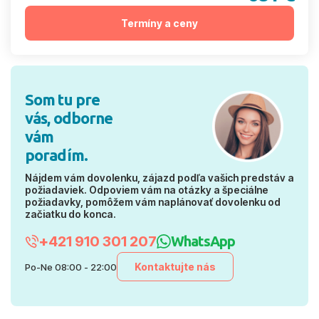
Termíny a ceny
Som tu pre
vás, odborne
vám
poradím.
Nájdem vám dovolenku, zájazd podľa vašich predstáv a
požiadaviek. Odpoviem vám na otázky a špeciálne
požiadavky, pomôžem vám naplánovať dovolenku od
začiatku do konca.
+421 910 301 207
WhatsApp
Kontaktujte nás
Po-Ne 08:00 - 22:00