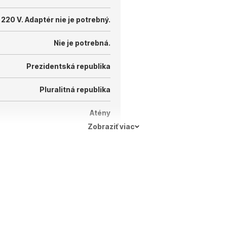
 220 V.
Adaptér nie je potrebný.
Nie je potrebná.
Prezidentská republika
Pluralitná republika
Atény
Zobraziť viac