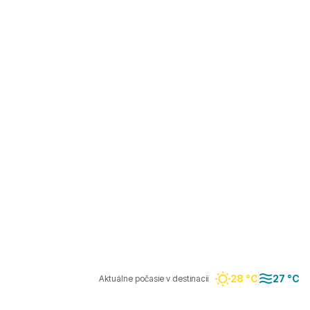
28 °C
27 °C
Aktuálne počasie v destinacii