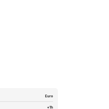
Euro
+1h