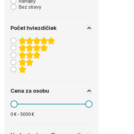
Raňajky
Bez stravy
Počet hviezdičiek
Cena za osobu
0 € - 5000 €