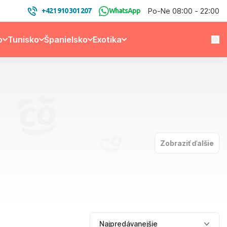
Po-Ne 08:00 - 22:00
+421 910 301 207
WhatsApp
o
Tunisko
Španielsko
Exotika
Zobraziť ďalšie