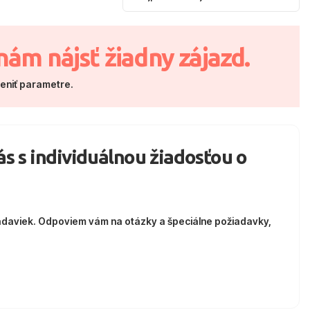
nám nájsť žiadny zájazd.
meniť parametre.
nás s individuálnou žiadosťou o
adaviek. Odpoviem vám na otázky a špeciálne požiadavky,