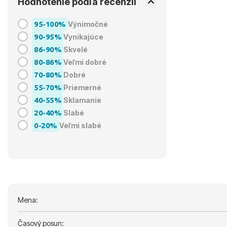
Hodnotenie podľa recenzií
95-100%
Výnimočné
90-95%
Vynikajúce
86-90%
Skvelé
80-86%
Veľmi dobré
70-80%
Dobré
55-70%
Priemerné
40-55%
Sklamanie
20-40%
Slabé
0-20%
Veľmi slabé
Mena:
Časový posun: