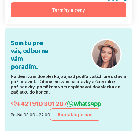
Termíny a ceny
Som tu pre
vás, odborne
vám
poradím.
Nájdem vám dovolenku, zájazd podľa vašich predstáv a
požiadaviek. Odpoviem vám na otázky a špeciálne
požiadavky, pomôžem vám naplánovať dovolenku od
začiatku do konca.
+421 910 301 207
WhatsApp
Kontaktujte nás
Po-Ne 08:00 - 22:00