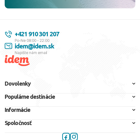
+421 910 301 207
Po-Ne 08:00 - 22:00
idem@idem.sk
Napíšte nám email
Dovolenky
Populárne destinácie
Informácie
Spoločnosť