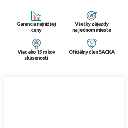
Garancia najnižšej
Všetky zájazdy
ceny
na jednom mieste
Viac ako 15 rokov
Oficiálny člen SACKA
skúseností