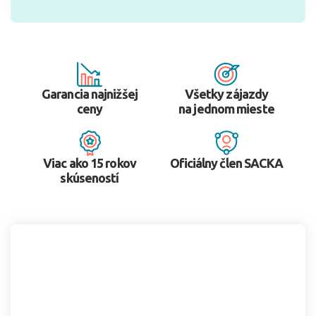
Garancia najnižšej
Všetky zájazdy
ceny
na jednom mieste
Viac ako 15 rokov
Oficiálny člen SACKA
skúseností