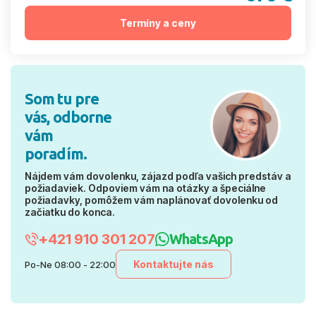
Termíny a ceny
Som tu pre
vás, odborne
vám
poradím.
Nájdem vám dovolenku, zájazd podľa vašich predstáv a
požiadaviek. Odpoviem vám na otázky a špeciálne
požiadavky, pomôžem vám naplánovať dovolenku od
začiatku do konca.
+421 910 301 207
WhatsApp
Kontaktujte nás
Po-Ne 08:00 - 22:00