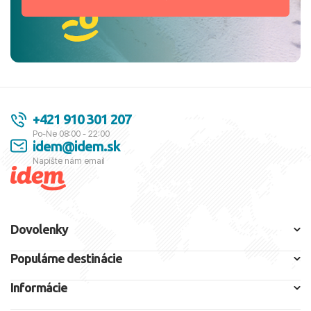
+421 910 301 207
Po-Ne 08:00 - 22:00
idem@idem.sk
Napíšte nám email
Dovolenky
Populárne destinácie
Informácie