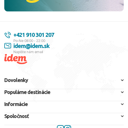
+421 910 301 207
Po-Ne 08:00 - 22:00
idem@idem.sk
Napíšte nám email
Dovolenky
Populárne destinácie
Informácie
Spoločnosť