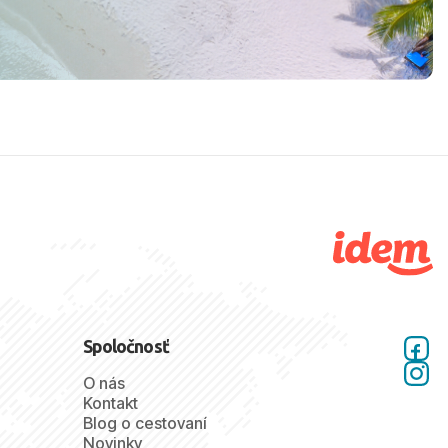
Spoločnosť
O nás
Kontakt
Blog o cestovaní
Novinky