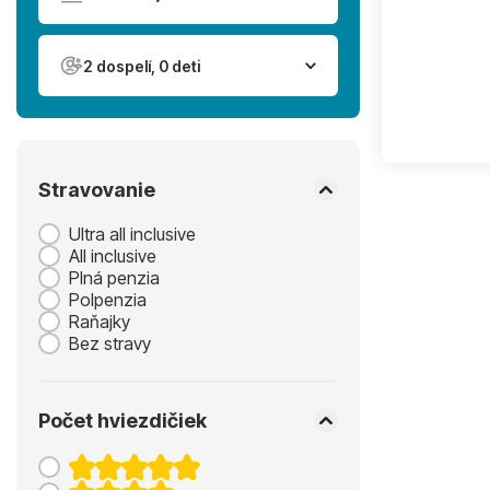
2 dospelí, 0 deti
Stravovanie
Ultra all inclusive
All inclusive
Plná penzia
Polpenzia
Raňajky
Bez stravy
Počet hviezdičiek