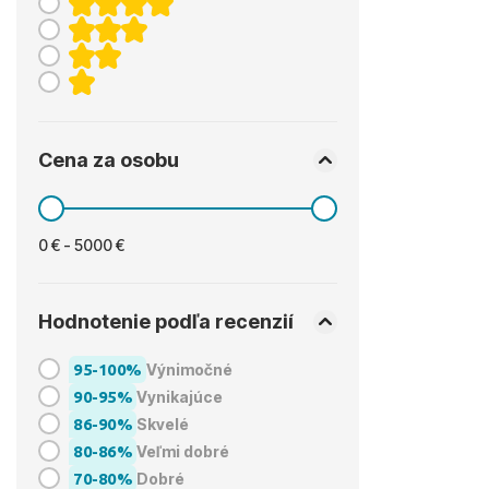
Cena za osobu
0 € - 5000 €
Hodnotenie podľa recenzií
95-100%
Výnimočné
90-95%
Vynikajúce
86-90%
Skvelé
80-86%
Veľmi dobré
70-80%
Dobré