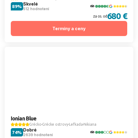
Skvelé
89%
512 hodnotení
680 €
za os. od
Termíny a ceny
Ionian Blue
Grécko
Grécke ostrovy
Lefkada
Nikiana
Dobré
74%
2639 hodnotení