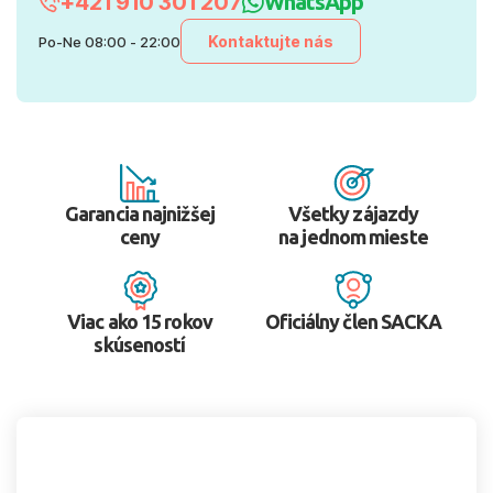
+421 910 301 207
WhatsApp
Kontaktujte nás
Po-Ne 08:00 - 22:00
Garancia najnižšej
Všetky zájazdy
ceny
na jednom mieste
Viac ako 15 rokov
Oficiálny člen SACKA
skúseností