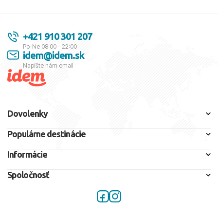
+421 910 301 207
Po-Ne 08:00 - 22:00
idem@idem.sk
Napíšte nám email
Dovolenky
Populárne destinácie
Informácie
Spoločnosť