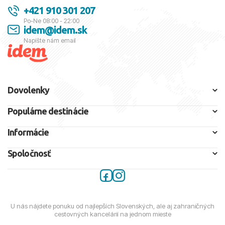
+421 910 301 207
Po-Ne 08:00 - 22:00
idem@idem.sk
Napíšte nám email
Dovolenky
Populárne destinácie
Informácie
Spoločnosť
U nás nájdete ponuku od najlepších Slovenských, ale aj zahraničných
cestovných kancelárií na jednom mieste