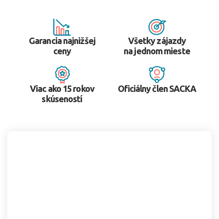
Garancia najnižšej
Všetky zájazdy
ceny
na jednom mieste
Viac ako 15 rokov
Oficiálny člen SACKA
skúseností