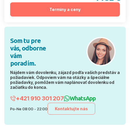
Termíny a ceny
Som tu pre
vás, odborne
vám
poradím.
Nájdem vám dovolenku, zájazd podľa vašich predstáv a
požiadaviek. Odpoviem vám na otázky a špeciálne
požiadavky, pomôžem vám naplánovať dovolenku od
začiatku do konca.
+421 910 301 207
WhatsApp
Kontaktujte nás
Po-Ne 08:00 - 22:00