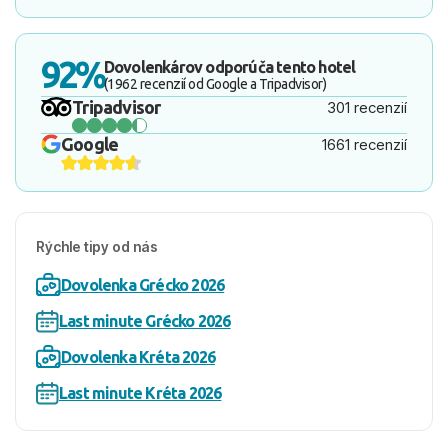
92%
Dovolenkárov odporúča tento hotel
(1962 recenzií od Google a Tripadvisor)
Tripadvisor
301 recenzií
Google
1661 recenzií
Rýchle tipy od nás
Dovolenka Grécko 2026
Last minute Grécko 2026
Dovolenka Kréta 2026
Last minute Kréta 2026